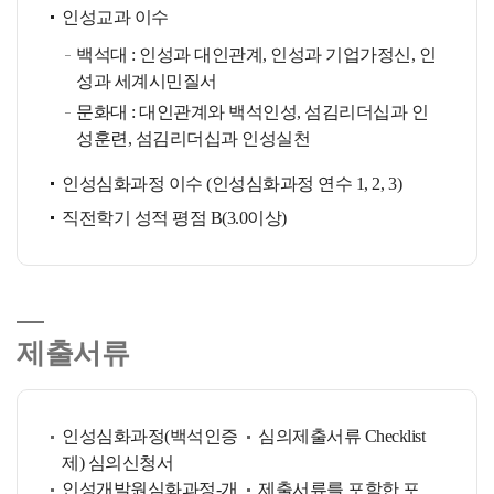
인성교과 이수
백석대 : 인성과 대인관계, 인성과 기업가정신, 인
성과 세계시민질서
문화대 : 대인관계와 백석인성, 섬김리더십과 인
성훈련, 섬김리더십과 인성실천
인성심화과정 이수 (인성심화과정 연수 1, 2, 3)
직전학기 성적 평점 B(3.0이상)
제출서류
인성심화과정(백석인증
심의제출서류 Checklist
제) 심의신청서
인성개발원심화과정-개
제출서류를 포함한 포