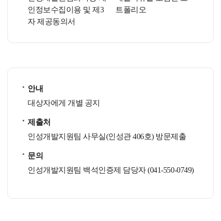
인정보수집이용 및 제3
트폴리오
자 제공동의서
안내
대상자에게 개별 공지
제출처
인성개발지원팀 사무실(인성관 406호) 방문제출
문의
인성개발지원팀 백석인증제 담당자 (041-550-0749)