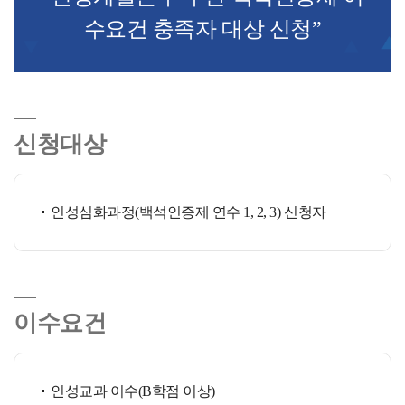
수요건 충족자 대상 신청”
신청대상
인성심화과정(백석인증제 연수 1, 2, 3) 신청자
이수요건
인성교과 이수(B학점 이상)