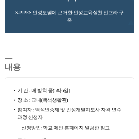
S-PIPES 인성모델에 근거한 인성교육실천 인프라 구
축
내용
기 간 : 매 방학 중(5박6일)
장 소 : 교내(백석생활관)
참여자 : 백석인증제 및 인성개발지도사 자격 연수
과정 신청자
신청방법: 학교 메인 홈페이지 알림판 참고